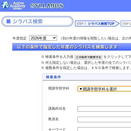
年度指定
（別の年度の情報を閲覧したい場合は、左の
※ 検索条件を入力後
をクリックして
※ 何も指定しない場合は、選択した年度の全てのシラバ
※ 複数条件を指定した場合は、ＡＮＤ条件で検索します
開講学部学科
講義科目名
教員名
キーワード